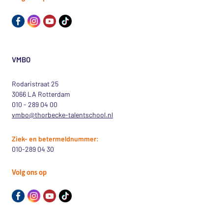
VMBO
Rodaristraat 25
3066 LA Rotterdam
010 - 289 04 00
vmbo@thorbecke-talentschool.nl
Ziek- en betermeldnummer:
010-289 04 30
Volg ons op