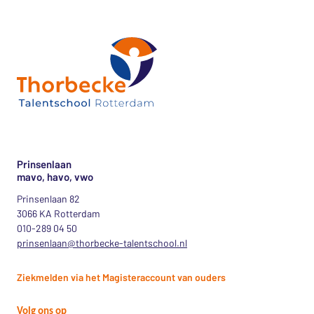
Prinsenlaan
mavo, havo, vwo
Prinsenlaan 82
3066 KA Rotterdam
010-289 04 50
prinsenlaan@thorbecke-talentschool.nl
Ziekmelden via het Magisteraccount van ouders
Volg ons op