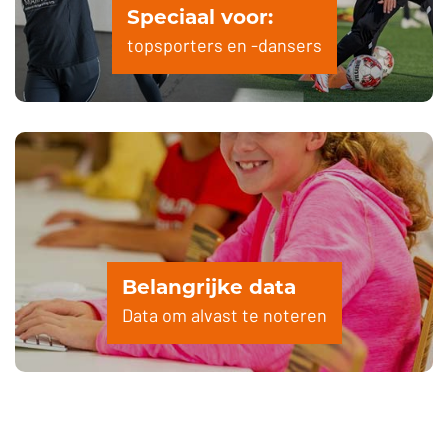
Speciaal voor:
topsporters en -dansers
Belangrijke data
Data om alvast te noteren