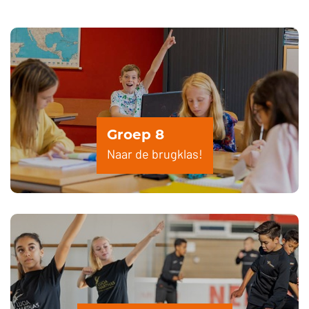
Groep 8
Naar de brugklas!